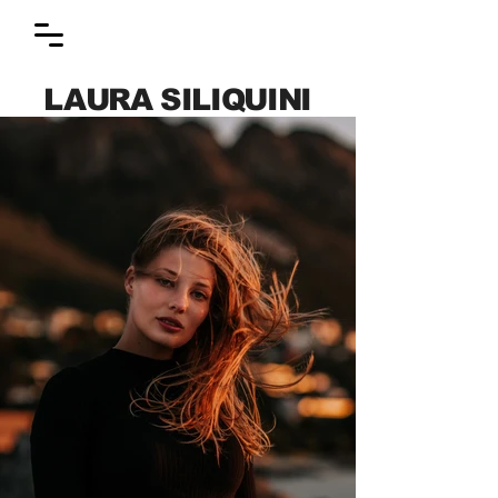
L
AURA S
ILIQUINI